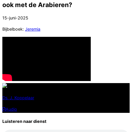
ook met de Arabieren?
15-juni-2025
Bijbelboek:
Jeremia
Ds. J. Koppelaar
Audio
Downloaden
Luisteren naar dienst