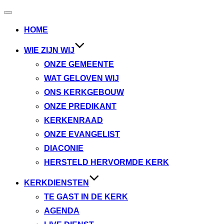
Toggle
navigatie
HOME
WIE ZIJN WIJ
ONZE GEMEENTE
WAT GELOVEN WIJ
ONS KERKGEBOUW
ONZE PREDIKANT
KERKENRAAD
ONZE EVANGELIST
DIACONIE
HERSTELD HERVORMDE KERK
KERKDIENSTEN
TE GAST IN DE KERK
AGENDA