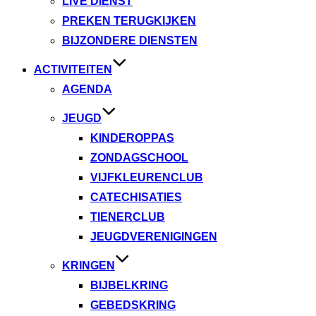
LIVE DIENST
PREKEN TERUGKIJKEN
BIJZONDERE DIENSTEN
ACTIVITEITEN
AGENDA
JEUGD
KINDEROPPAS
ZONDAGSCHOOL
VIJFKLEURENCLUB
CATECHISATIES
TIENERCLUB
JEUGDVERENIGINGEN
KRINGEN
BIJBELKRING
GEBEDSKRING